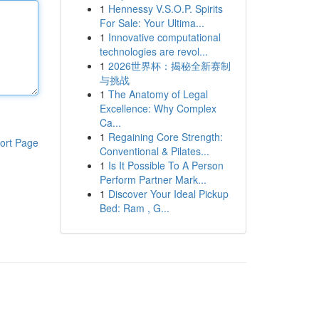
1
Hennessy V.S.O.P. Spirits
For Sale: Your Ultima...
1
Innovative computational
technologies are revol...
1
2026世界杯：揭秘全新赛制
与挑战
1
The Anatomy of Legal
Excellence: Why Complex
Ca...
1
Regaining Core Strength:
ort Page
Conventional & Pilates...
1
Is It Possible To A Person
Perform Partner Mark...
1
Discover Your Ideal Pickup
Bed: Ram , G...