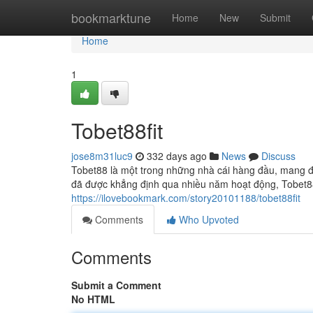
Home
bookmarktune
Home
New
Submit
Home
1
Tobet88fit
jose8m31luc9
332 days ago
News
Discuss
Tobet88 là một trong những nhà cái hàng đầu, mang đến 
đã được khẳng định qua nhiều năm hoạt động, Tobet88
https://ilovebookmark.com/story20101188/tobet88fit
Comments
Who Upvoted
Comments
Submit a Comment
No HTML