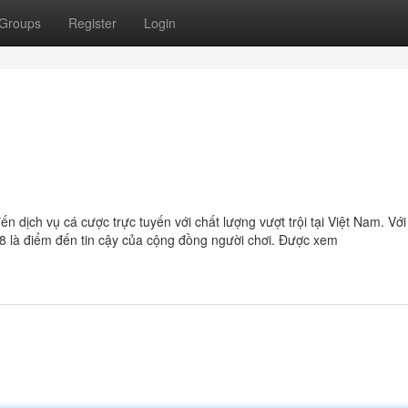
Groups
Register
Login
dịch vụ cá cược trực tuyến với chất lượng vượt trội tại Việt Nam. Với 
 là điểm đến tin cậy của cộng đồng người chơi. Được xem