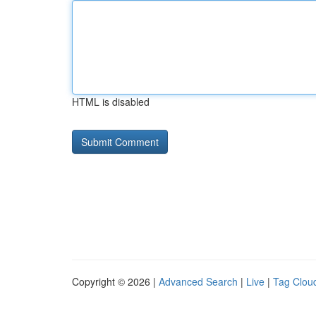
HTML is disabled
Copyright © 2026 |
Advanced Search
|
Live
|
Tag Clou