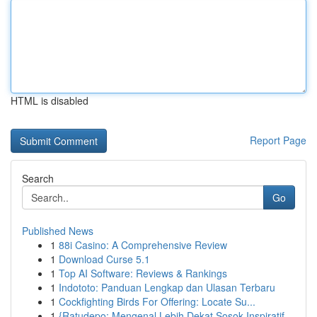
HTML is disabled
Report Page
Search
Go
Published News
1
88i Casino: A Comprehensive Review
1
Download Curse 5.1
1
Top AI Software: Reviews & Rankings
1
Indototo: Panduan Lengkap dan Ulasan Terbaru
1
Cockfighting Birds For Offering: Locate Su...
1
{Ratudepo: Mengenal Lebih Dekat Sosok Inspiratif