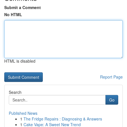
Submit a Comment
No HTML
HTML is disabled
Report Page
Search
Go
Published News
1
The Fridge Repairs : Diagnosing & Answers
1
Cake Vape: A Sweet New Trend