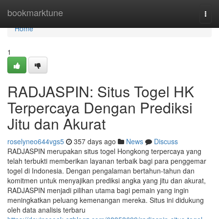
Home
bookmarktune
Togg
navi
Home
1
RADJASPIN: Situs Togel HK
Terpercaya Dengan Prediksi
Jitu dan Akurat
roselyneo644vgs5
357 days ago
News
Discuss
RADJASPIN merupakan situs togel Hongkong terpercaya yang
telah terbukti memberikan layanan terbaik bagi para penggemar
togel di Indonesia. Dengan pengalaman bertahun-tahun dan
komitmen untuk menyajikan prediksi angka yang jitu dan akurat,
RADJASPIN menjadi pilihan utama bagi pemain yang ingin
meningkatkan peluang kemenangan mereka. Situs ini didukung
oleh data analisis terbaru