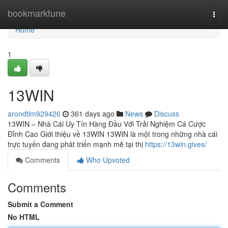
Home
bookmarktune
Togg
navi
Home
1
13WIN
arondtlm929426
361 days ago
News
Discuss
13WIN – Nhà Cái Uy Tín Hàng Đầu Với Trải Nghiệm Cá Cược
Đỉnh Cao Giới thiệu về 13WIN 13WIN là một trong những nhà cái
trực tuyến đang phát triển mạnh mẽ tại thị
https://13win.gives/
Comments
Who Upvoted
Comments
Submit a Comment
No HTML