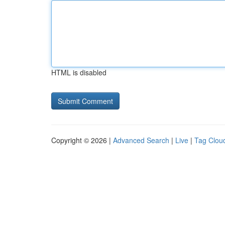
HTML is disabled
Copyright © 2026 |
Advanced Search
|
Live
|
Tag Clou