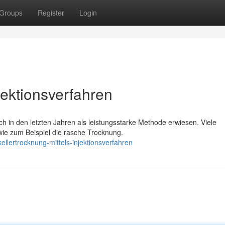
Groups
Register
Login
jektionsverfahren
ich in den letzten Jahren als leistungsstarke Methode erwiesen. Viele
wie zum Beispiel die rasche Trocknung.
ellertrocknung-mittels-injektionsverfahren