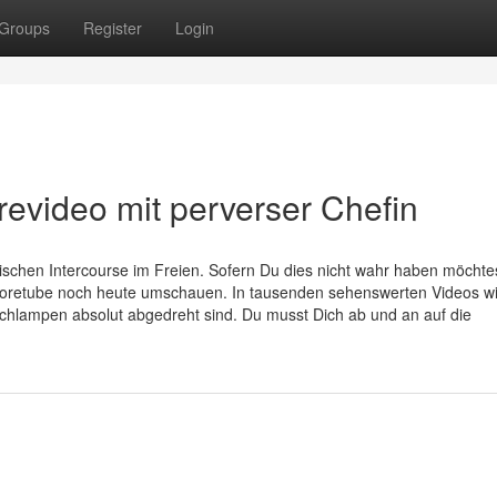
Groups
Register
Login
evideo mit perverser Chefin
schen Intercourse im Freien. Sofern Du dies nicht wahr haben möchtes
coretube noch heute umschauen. In tausenden sehenswerten Videos w
schlampen absolut abgedreht sind. Du musst Dich ab und an auf die