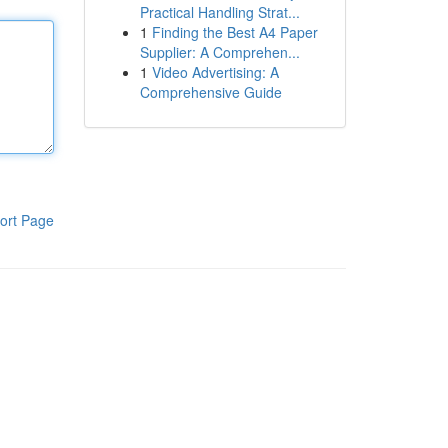
Practical Handling Strat...
1
Finding the Best A4 Paper
Supplier: A Comprehen...
1
Video Advertising: A
Comprehensive Guide
ort Page