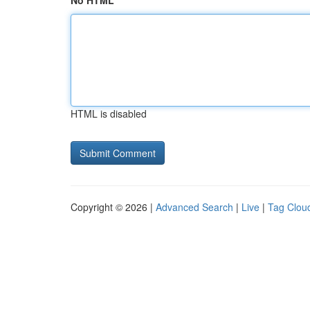
No HTML
HTML is disabled
Copyright © 2026 |
Advanced Search
|
Live
|
Tag Clou