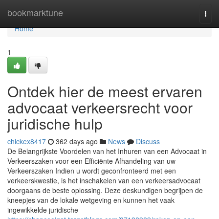
Home
bookmarktune
Togg
navi
Home
1
Ontdek hier de meest ervaren
advocaat verkeersrecht voor
juridische hulp
chickex8417
362 days ago
News
Discuss
De Belangrijkste Voordelen van het Inhuren van een Advocaat in
Verkeerszaken voor een Efficiënte Afhandeling van uw
Verkeerszaken Indien u wordt geconfronteerd met een
verkeerskwestie, is het inschakelen van een verkeersadvocaat
doorgaans de beste oplossing. Deze deskundigen begrijpen de
kneepjes van de lokale wetgeving en kunnen het vaak
ingewikkelde juridische