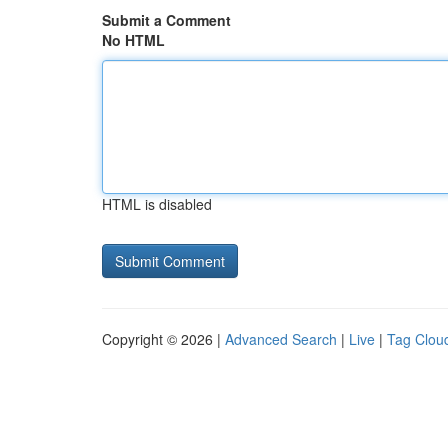
Submit a Comment
No HTML
HTML is disabled
Copyright © 2026 |
Advanced Search
|
Live
|
Tag Clou