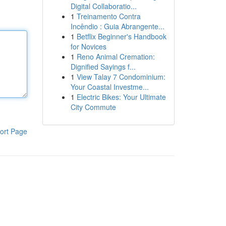
Digital Collaboratio...
1
Treinamento Contra
Incêndio : Guia Abrangente...
1
Betflix Beginner's Handbook
for Novices
1
Reno Animal Cremation:
Dignified Sayings f...
1
View Talay 7 Condominium:
Your Coastal Investme...
1
Electric Bikes: Your Ultimate
City Commute
ort Page