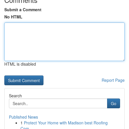
Submit a Comment
No HTML
HTML is disabled
Report Page
Search
Go
Published News
1
Protect Your Home with Madison best Roofing
Com...