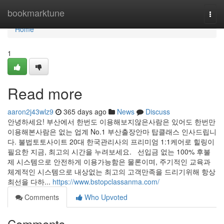
Home
bookmarktune
Togg
navi
Home
1
Read more
aaron2j43wlz9
365 days ago
News
Discuss
안녕하세요! 부산에서 한번도 이용해보지않은사람은 있어도 한번만
이용해본사람은 없는 업계 No.1 부산출장안마 탑클래스 인사드립니
다. 불법토토사이트 20대 한국관리사의 프리미엄 1:1케어로 힐링이
필요한 지금, 최고의 시간을 누려보세요. 선입금 없는 100% 후불
제 시스템으로 안전하게 이용가능함은 물론이며, 주기적인 교육과
체계적인 시스템으로 내상없는 최고의 고객만족을 드리기위해 항상
최선을 다하...
https://www.bstopclassanma.com/
Comments
Who Upvoted
Comments