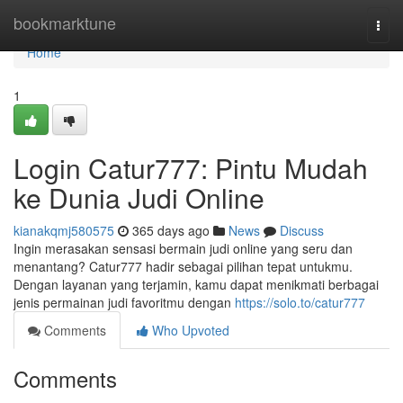
Home
bookmarktune
Togg
navi
Home
1
Login Catur777: Pintu Mudah
ke Dunia Judi Online
kianakqmj580575
365 days ago
News
Discuss
Ingin merasakan sensasi bermain judi online yang seru dan
menantang? Catur777 hadir sebagai pilihan tepat untukmu.
Dengan layanan yang terjamin, kamu dapat menikmati berbagai
jenis permainan judi favoritmu dengan
https://solo.to/catur777
Comments
Who Upvoted
Comments