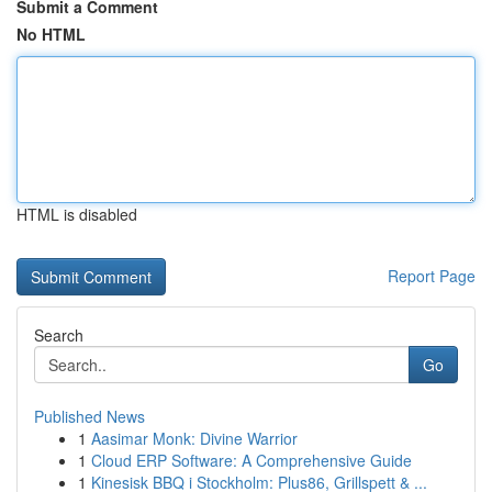
Submit a Comment
No HTML
HTML is disabled
Report Page
Search
Go
Published News
1
Aasimar Monk: Divine Warrior
1
Cloud ERP Software: A Comprehensive Guide
1
Kinesisk BBQ i Stockholm: Plus86, Grillspett & ...