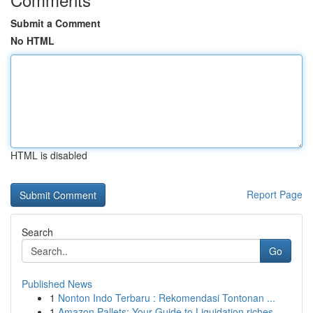
Submit a Comment
No HTML
HTML is disabled
Report Page
Search
Go
Published News
1
Nonton Indo Terbaru : Rekomendasi Tontonan ...
1
Amazon Pallets: Your Guide to Liquidation riches