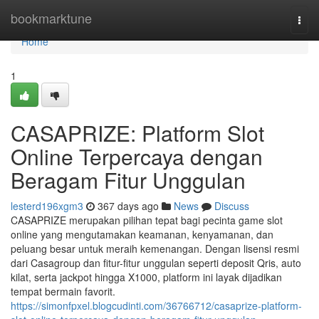
Home
bookmarktune
Togg
navi
Home
1
CASAPRIZE: Platform Slot
Online Terpercaya dengan
Beragam Fitur Unggulan
lesterd196xgm3
367 days ago
News
Discuss
CASAPRIZE merupakan pilihan tepat bagi pecinta game slot
online yang mengutamakan keamanan, kenyamanan, dan
peluang besar untuk meraih kemenangan. Dengan lisensi resmi
dari Casagroup dan fitur-fitur unggulan seperti deposit Qris, auto
kilat, serta jackpot hingga X1000, platform ini layak dijadikan
tempat bermain favorit.
https://simonfpxel.blogcudinti.com/36766712/casaprize-platform-