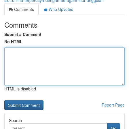
slot-online-terpercaya-dengan-beragam-fitur-unggulan
Comments
Who Upvoted
Comments
Submit a Comment
No HTML
HTML is disabled
Report Page
Search
Go