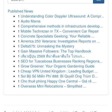
Published News
1
Understanding Color Doppler Ultrasound: A Compr...
1
Audio Mania
1
Comprehensive methods in infrastructure develop...
1
Mobile Technician in TX – Convenient Car Repair
1
Concrete Specialists Geelong: Your Reliable ...
1
America 250 Veterans: Investigative Reports on ...
1
Delta575: Unmasking the Mystery
1
Gain Massive Followers: The Top Handbook
1
เที่ยวญี่ปุ่น 2569 ที่น่าตื่นตาตื่นใจ โปรแก...
1
SEO for Tuscaloosa Businesses Ranking Regiona...
1
Grow Greener: Your Organic Gardening Guide
1
Cheap VPN United Kingdom : Leading Budget ...
1
Soi Bộ Số Miễn Phí 888: Bí Quyết Ông Trùm D...
1
Cho thuê phòng Happy One Central – Giá rẻ ,...
1
Overseas Mini Relocations – Simplified ...