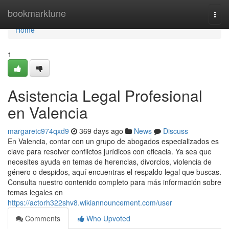
Home
bookmarktune
Togg
navi
Home
1
Asistencia Legal Profesional
en Valencia
margaretc974qxd9
369 days ago
News
Discuss
En Valencia, contar con un grupo de abogados especializados es
clave para resolver conflictos jurídicos con eficacia. Ya sea que
necesites ayuda en temas de herencias, divorcios, violencia de
género o despidos, aquí encuentras el respaldo legal que buscas.
Consulta nuestro contenido completo para más información sobre
temas legales en
https://actorh322shv8.wikiannouncement.com/user
Comments
Who Upvoted