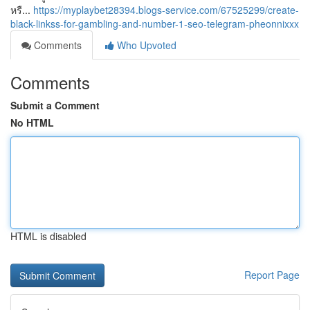
หรื...
https://myplaybet28394.blogs-service.com/67525299/create-
black-linkss-for-gambling-and-number-1-seo-telegram-pheonnixxx
Comments
Who Upvoted
Comments
Submit a Comment
No HTML
HTML is disabled
Report Page