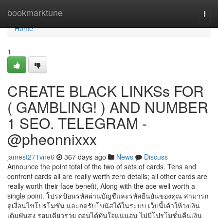
Home
bookmarktune
Togg
navi
Home
1
CREATE BLACK LINKSs FOR
( GAMBLING! ) AND NUMBER
1 SEO. TELEGRAM -
@pheonnixxx
jamest271vne6
367 days ago
News
Discuss
Announce the point total of the two of sets of cards. Tens and
confront cards all are really worth zero details; all other cards are
really worth their face benefit, Along with the ace well worth a
single point. โปรดป้อนรหัสผ่านบัญชีและรหัสยืนยันของคุณ สามารถ
ดูเงื่อนไขโปรโมชั่น และกดรับโบนัสได้ในระบบ เว็บนี้เค้าให้วงเงิน
เดิมพันสูง รอบเดียวรวย ถอนได้ทันใจแน่นอน ไม่มีโปรโมชั่นคืนเงิน