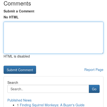
Comments
Submit a Comment
No HTML
HTML is disabled
Report Page
Search
Go
Published News
1
Finding Squirrel Monkeys: A Buyer's Guide