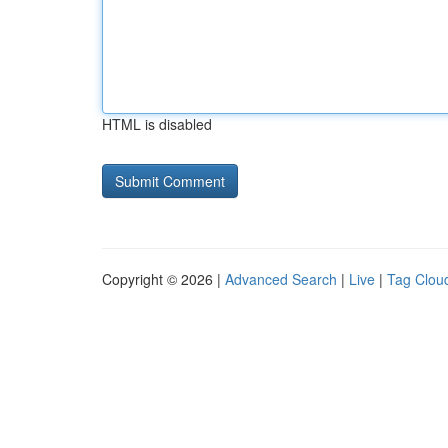
HTML is disabled
Copyright © 2026 |
Advanced Search
|
Live
|
Tag Clou