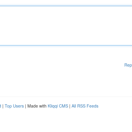
Rep
d
|
Top Users
| Made with
Kliqqi CMS
|
All RSS Feeds