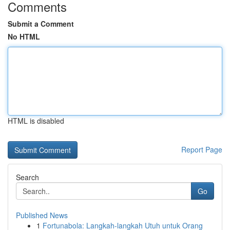
Comments
Submit a Comment
No HTML
HTML is disabled
Report Page
Search
Go
Published News
1
Fortunabola: Langkah-langkah Utuh untuk Orang