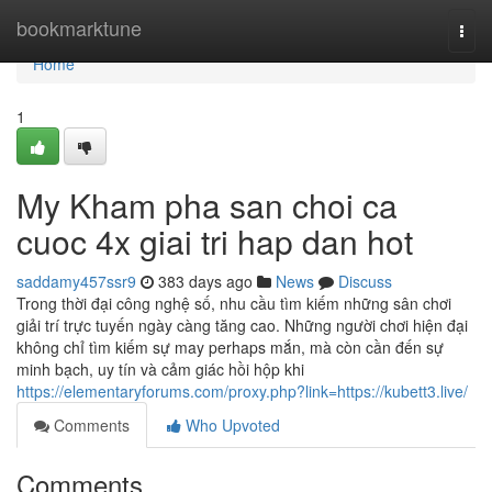
Home
bookmarktune
Togg
navi
Home
1
My Kham pha san choi ca
cuoc 4x giai tri hap dan hot
saddamy457ssr9
383 days ago
News
Discuss
Trong thời đại công nghệ số, nhu cầu tìm kiếm những sân chơi
giải trí trực tuyến ngày càng tăng cao. Những người chơi hiện đại
không chỉ tìm kiếm sự may perhaps mắn, mà còn cần đến sự
minh bạch, uy tín và cảm giác hồi hộp khi
https://elementaryforums.com/proxy.php?link=https://kubett3.live/
Comments
Who Upvoted
Comments