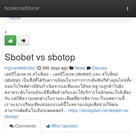
Home
bookmarktune
Togg
navi
Home
1
Sbobet vs sbotop
ingmarw863sbj1
386 days ago
News
Discuss
เอสบีโอเบท vs สโบท็อป – เอสบีโอเบท (sbobet) และ สโบท็อป
(sbotop) เป็นชื่อที่ได้รับความนิยมในวงการการเดิมพันกีฬาออนไลน์ทั้ง
สองเว็บไซต์ต่างมีต้นกำเนิดจากเอเชียและได้ขยายฐานลูกค้าไปยัง
ตลาดระดับโลกแม้จะมีชื่อที่คล้ายกันและให้บริการในลักษณะใกล้เคียง
กัน แต่ก็มีความแตกต่างในรายละเอียดที่ควรพิจารณาในบทความนี้
เราจะมาเปรียบเทียบสองแบรนด์นี้ในหลายแง่มุมเพื่อช่วยให้คุณ
สามารถตัดสินใจเลือกแพลตฟอร์...
https://sbotopbet.net/sbobet-vs-
sbotop/
Comments
Who Upvoted