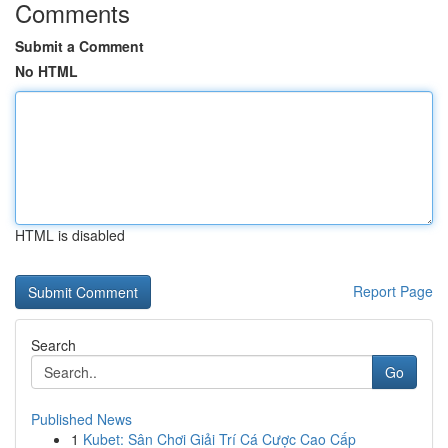
Comments
Submit a Comment
No HTML
HTML is disabled
Report Page
Search
Go
Published News
1
Kubet: Sân Chơi Giải Trí Cá Cược Cao Cấp