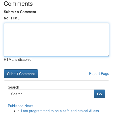
Comments
Submit a Comment
No HTML
HTML is disabled
Report Page
Search
Go
Published News
1
I am programmed to be a safe and ethical AI ass...