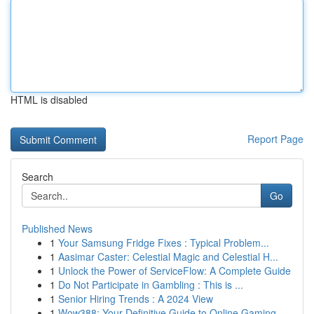
HTML is disabled
Report Page
Search
Go
Published News
1
Your Samsung Fridge Fixes : Typical Problem...
1
Aasimar Caster: Celestial Magic and Celestial H...
1
Unlock the Power of ServiceFlow: A Complete Guide
1
Do Not Participate in Gambling : This is ...
1
Senior Hiring Trends : A 2024 View
1
Wow388: Your Definitive Guide to Online Gaming