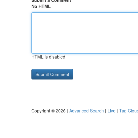
Submit a Comment
No HTML
HTML is disabled
Copyright © 2026 |
Advanced Search
|
Live
|
Tag Clou