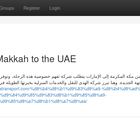
Groups
Register
Login
Makkah to the UAE
 من مكة المكرمة إلى الإمارات يتطلب شركة تفهم خصوصية هذه الرحلة، وتوفر ح
هة الجديدة. وهنا تبرز شركة الهدى للنقل والخدمات المنزلية بخبرتها الطوي
hodatransport.com/%d8%b4%d8%b1%d9%83%d8%a9-%d8%b4%d8%ad
7%d9%84%d9%85%d9%83%d8%b1%d9%85%d8%a9-
%d9%85%d8%a7%d8%b1%d8%a7%d8%aa/