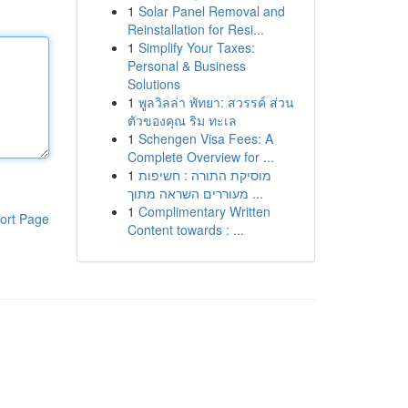
1
Solar Panel Removal and
Reinstallation for Resi...
1
Simplify Your Taxes:
Personal & Business
Solutions
1
พูลวิลล่า พัทยา: สวรรค์ ส่วน
ตัวของคุณ ริม ทะเล
1
Schengen Visa Fees: A
Complete Overview for ...
1
מוסיקת התורה : חשיפות
מעוררים השראה מתוך ...
1
Complimentary Written
ort Page
Content towards : ...