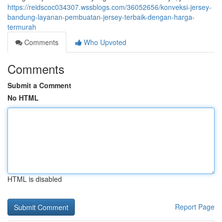
https://reidscoc034307.wssblogs.com/36052656/konveksi-jersey-
bandung-layanan-pembuatan-jersey-terbaik-dengan-harga-
termurah
Comments
Who Upvoted
Comments
Submit a Comment
No HTML
HTML is disabled
Report Page