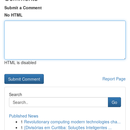
Submit a Comment
No HTML
HTML is disabled
Report Page
Search
Go
Published News
1
Revolutionary computing modern technologies cha...
1
{Divisórias em Curitiba: Soluções Inteligentes ...