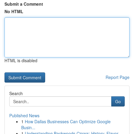
Submit a Comment
No HTML
HTML is disabled
Report Page
Search
Go
Published News
1
How Dallas Businesses Can Optimize Google
Busin...
1
Understanding Backwoods Cigars: History, Flavor...