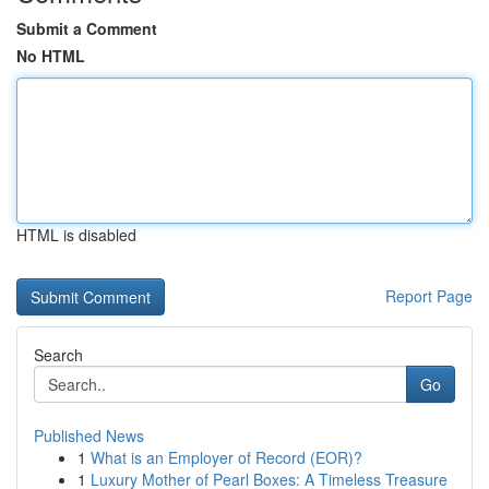
Submit a Comment
No HTML
HTML is disabled
Report Page
Search
Go
Published News
1
What is an Employer of Record (EOR)?
1
Luxury Mother of Pearl Boxes: A Timeless Treasure