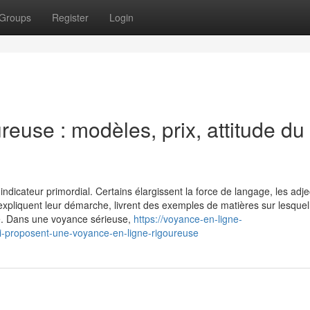
Groups
Register
Login
reuse : modèles, prix, attitude du
dicateur primordial. Certains élargissent la force de langage, les adjec
 expliquent leur démarche, livrent des exemples de matières sur lesquel
lle. Dans une voyance sérieuse,
https://voyance-en-ligne-
i-proposent-une-voyance-en-ligne-rigoureuse