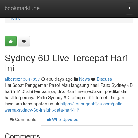
Home
bookmarktune
Togg
navi
Home
1
Sydney 6D Live Tercepat Hari
Ini
albertnznp847897
408 days ago
News
Discuss
Hai Sobat Penggemar Paito! Mau langsung hasil Paito Sydney 6D
hari ini? Di sini tempatnya, Bro. Kami menyediakan prediksi dan
hasil terpercaya Paito Sydney 6D tercepat di internet! Jangan
lewatkan kesempatan untuk
https://keuanganhijau.com/paito-
warna-sydney-6d-insight-data-hari-ini/
Comments
Who Upvoted
Comments