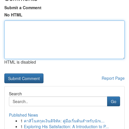
Submit a Comment
No HTML
HTML is disabled
Report Page
Search
Go
Published News
1
คาสิโนสกุลเงินดิจิทัล: คู่มือเริ่มต้นสำหรับนักเ...
1
Exploring His Satisfaction: A Introduction to P...