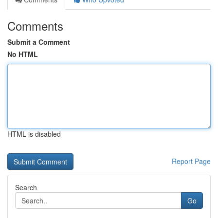
Comments
Submit a Comment
No HTML
HTML is disabled
Report Page
Search
Go