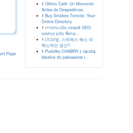
1
Último Café: Un Momento
Antes de Despedirnos
1
Buy Smokes Toronto: Your
Online Directory
1
การประเมิน กลยุทธ์ SEO:
บทสรุป ฉบับ ที่ครอ...
1
{지피방, 스트레스 해소 의
혁신적인 공간?
1
Pudełko CHABRY z rączką:
ort Page
Idealne do pakowania i...