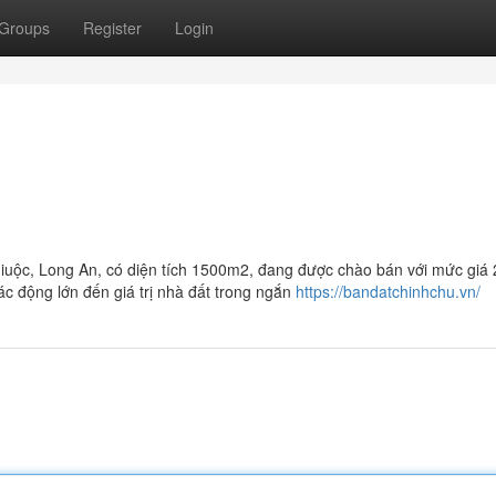
Groups
Register
Login
iuộc, Long An, có diện tích 1500m2, đang được chào bán với mức giá 2
ác động lớn đến giá trị nhà đất trong ngắn
https://bandatchinhchu.vn/