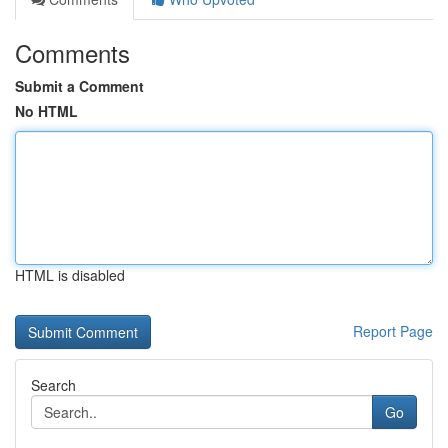
Comments
Submit a Comment
No HTML
HTML is disabled
Report Page
Search
Go