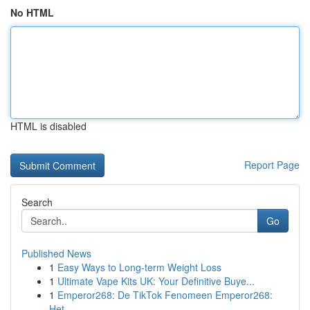
No HTML
HTML is disabled
Report Page
Search
Go
Published News
1
Easy Ways to Long-term Weight Loss
1
Ultimate Vape Kits UK: Your Definitive Buye...
1
Emperor268: De TikTok Fenomeen Emperor268:
Het ...