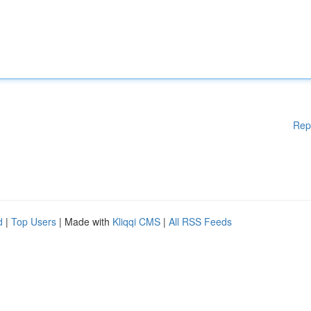
Rep
d
|
Top Users
| Made with
Kliqqi CMS
|
All RSS Feeds