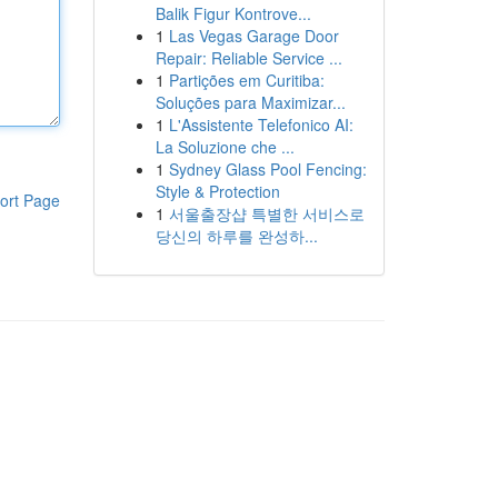
Balik Figur Kontrove...
1
Las Vegas Garage Door
Repair: Reliable Service ...
1
Partições em Curitiba:
Soluções para Maximizar...
1
L'Assistente Telefonico AI:
La Soluzione che ...
1
Sydney Glass Pool Fencing:
Style & Protection
ort Page
1
서울출장샵 특별한 서비스로
당신의 하루를 완성하...