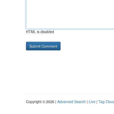
HTML is disabled
Copyright © 2026 |
Advanced Search
|
Live
|
Tag Clou