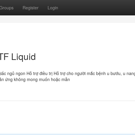
Groups
Register
Login
TF Liquid
 giấc ngủ ngon Hỗ trợ điều trị Hỗ trợ cho người mắc bệnh u bướu, u nan
ó phản ứng không mong muốn hoặc mẫn