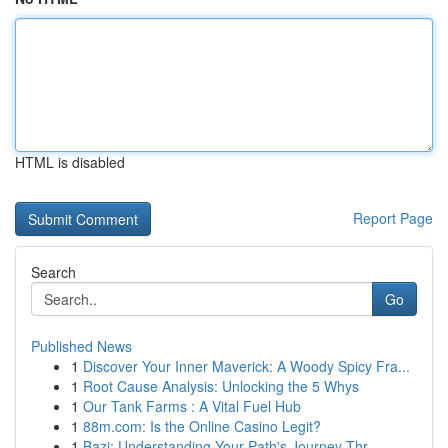
HTML is disabled
Report Page
Search
Go
Published News
1
Discover Your Inner Maverick: A Woody Spicy Fra...
1
Root Cause Analysis: Unlocking the 5 Whys
1
Our Tank Farms : A Vital Fuel Hub
1
88m.com: Is the Online Casino Legit?
1
Bazi: Understanding Your Path's Journey Thr...