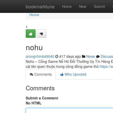
Home
bookmarktune
Home
New
Submit
Home
1
nohu
arongnhm649040
417 days ago
News
Discuss
Nohu – Cổng Game Nổ Hũ Đổi Thưởng Uy Tín Hàng Đầu
cái tên quen thuộc trong cộng đồng game thủ
https:/
Comments
Who Upvoted
Comments
Submit a Comment
No HTML