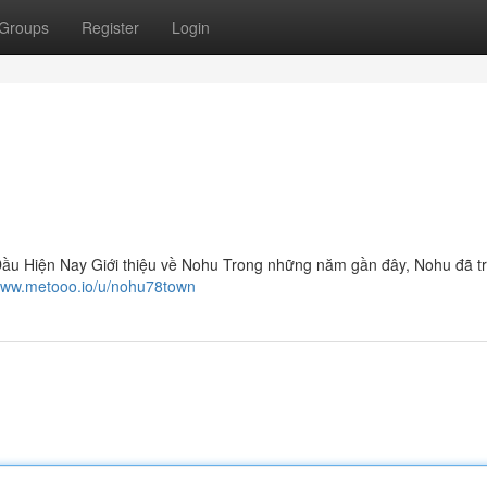
Groups
Register
Login
 Hiện Nay Giới thiệu về Nohu Trong những năm gần đây, Nohu đã tr
/www.metooo.io/u/nohu78town