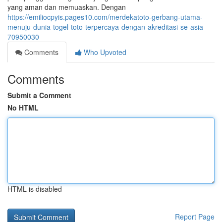
yang aman dan memuaskan. Dengan
https://emiliocpyis.pages10.com/merdekatoto-gerbang-utama-
menuju-dunia-togel-toto-terpercaya-dengan-akreditasi-se-asia-
70950030
Comments
Who Upvoted
Comments
Submit a Comment
No HTML
HTML is disabled
Report Page