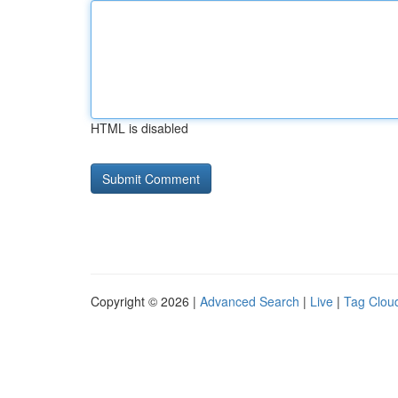
HTML is disabled
Copyright © 2026 |
Advanced Search
|
Live
|
Tag Clou