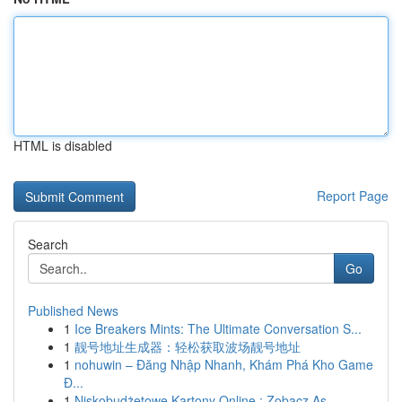
HTML is disabled
Report Page
Search
Go
Published News
1
Ice Breakers Mints: The Ultimate Conversation S...
1
靓号地址生成器：轻松获取波场靓号地址
1
nohuwin – Đăng Nhập Nhanh, Khám Phá Kho Game
Đ...
1
Niskobudżetowe Kartony Online : Zobacz As...