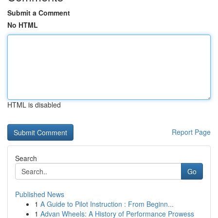
Submit a Comment
No HTML
HTML is disabled
Report Page
Search
Go
Published News
1
A Guide to Pilot Instruction : From Beginn...
1
Advan Wheels: A History of Performance Prowess