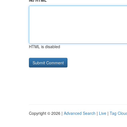
No HTML
HTML is disabled
Copyright © 2026 |
Advanced Search
|
Live
|
Tag Clou