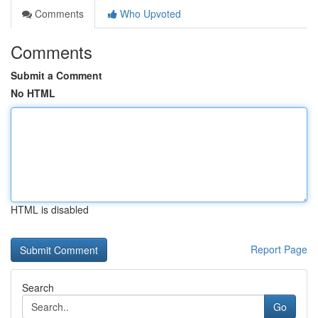
Comments
Who Upvoted
Comments
Submit a Comment
No HTML
HTML is disabled
Report Page
Search
Go