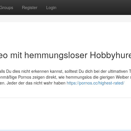
Groups
Register
Login
deo mit hemmungsloser Hobbyhur
s Du dies nicht erkennen kannst, solltest Du dich bei der ultimativen
nmäßige Pornos zeigen direkt, wie hemmungslos die gierigen Weiber s
en. Jeder der das nicht wahr haben
https://pornos.cc/highest-rated/