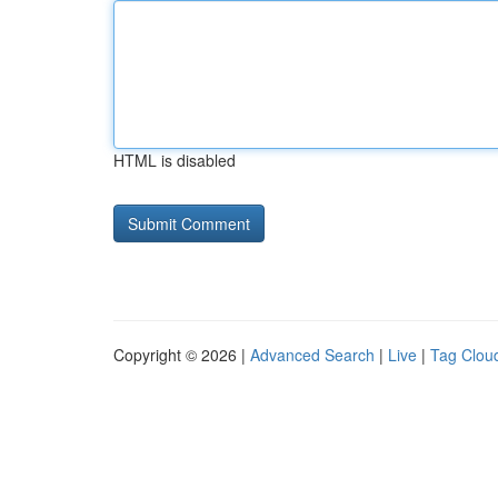
HTML is disabled
Copyright © 2026 |
Advanced Search
|
Live
|
Tag Clou