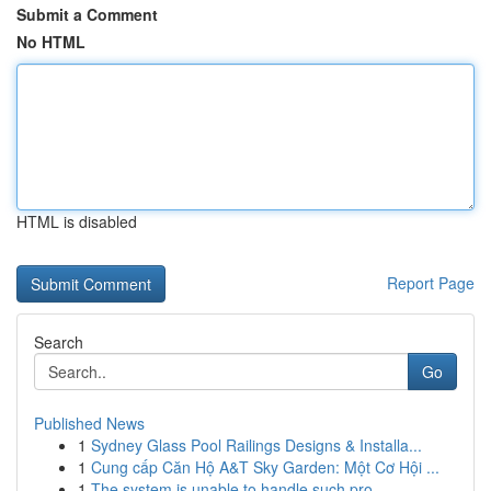
Submit a Comment
No HTML
HTML is disabled
Report Page
Search
Go
Published News
1
Sydney Glass Pool Railings Designs & Installa...
1
Cung cấp Căn Hộ A&T Sky Garden: Một Cơ Hội ...
1
The system is unable to handle such pro...