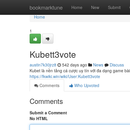
Home
bookmarktune
Home
New
Submit
Home
1
Kubett3vote
austin7k30jrz8
542 days ago
News
Discuss
Kubet là nền tảng cá cược uy tín với đa dạng game bài
https://fkwiki.win/wiki/User:Kubett3vote
Comments
Who Upvoted
Comments
Submit a Comment
No HTML