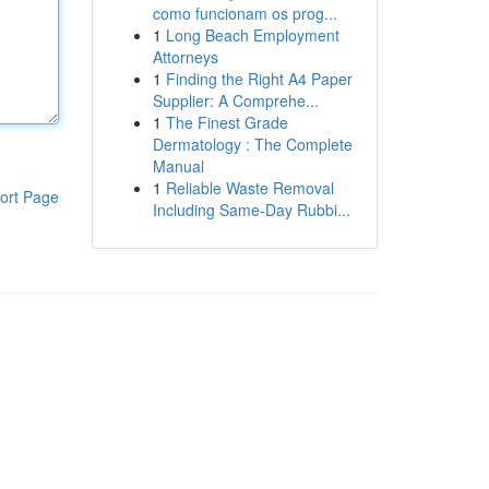
como funcionam os prog...
1
Long Beach Employment
Attorneys
1
Finding the Right A4 Paper
Supplier: A Comprehe...
1
The Finest Grade
Dermatology : The Complete
Manual
1
Reliable Waste Removal
ort Page
Including Same-Day Rubbi...